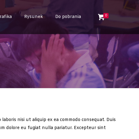
0
rafika
Rysunek
Do pobrania
laboris nisi ut aliquip ex ea commodo consequat. Duis
lum dolore eu fugiat nulla pariatur. Excepteur sint