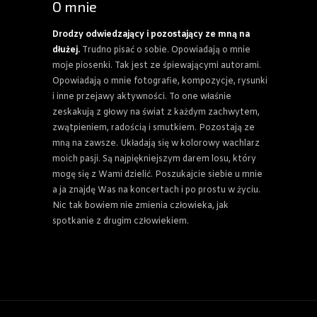
O mnie
Drodzy odwiedzający i pozostający ze mną na
dłużej.
Trudno pisać o sobie. Opowiadają o mnie
moje piosenki. Tak jest ze śpiewającymi autorami.
Opowiadają o mnie fotografie, kompozycje, rysunki
i inne przejawy aktywności. To one właśnie
zeskakują z głowy na świat z każdym zachwytem,
zwątpieniem, radością i smutkiem. Pozostają ze
mną na zawsze. Układają się w kolorowy wachlarz
moich pasji. Są najpiękniejszym darem losu, który
mogę się z Wami dzielić. Poszukajcie siebie u mnie
a ja znajdę Was na koncertach i po prostu w życiu.
Nic tak bowiem nie zmienia człowieka, jak
spotkanie z drugim człowiekiem.