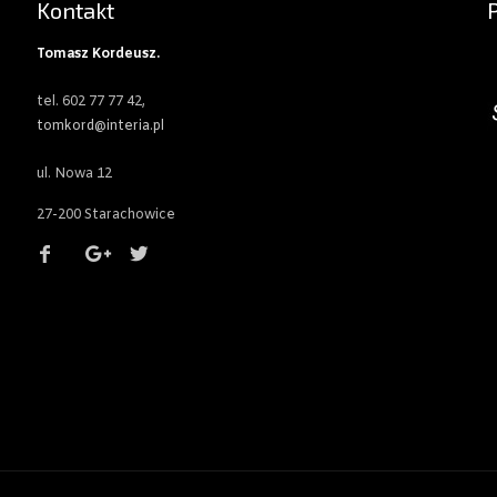
Kontakt
Tomasz Kordeusz.
tel. 602 77 77 42,
tomkord@interia.pl
ul. Nowa 12
27-200 Starachowice