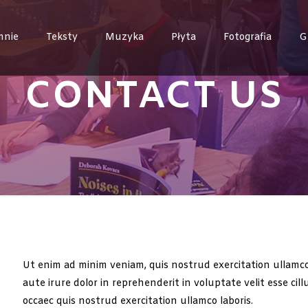
mnie
Teksty
Muzyka
Płyta
Fotografia
G
CONTACT US
Ut enim ad minim veniam, quis nostrud exercitation ullamco 
aute irure dolor in reprehenderit in voluptate velit esse cil
occaec quis nostrud exercitation ullamco laboris.