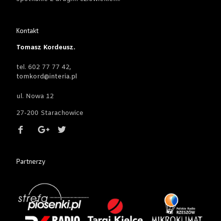
Kontakt
Tomasz Kordeusz.
tel. 602 77 77 42,
tomkord@interia.pl
ul. Nowa 12
27-200 Starachowice
Partnerzy