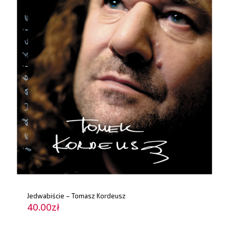
Jedwabiście – Tomasz Kordeusz
40.00
zł