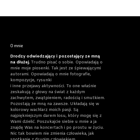
O mnie
Drodzy odwiedzający i pozostający ze mną
na dłużej.
Trudno pisać o sobie. Opowiadają o
mnie moje piosenki. Tak jest ze śpiewającymi
autorami. Opowiadają o mnie fotografie,
kompozycje, rysunki
i inne przejawy aktywności. To one właśnie
zeskakują z głowy na świat z każdym
zachwytem, zwątpieniem, radością i smutkiem.
Pozostają ze mną na zawsze. Układają się w
kolorowy wachlarz moich pasji. Są
najpiękniejszym darem losu, który mogę się z
Wami dzielić. Poszukajcie siebie u mnie a ja
znajdę Was na koncertach i po prostu w życiu.
Nic tak bowiem nie zmienia człowieka, jak
spotkanie z drugim człowiekiem.