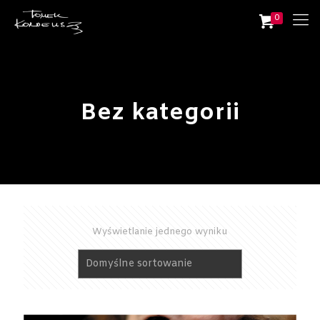
0
Bez kategorii
Wyświetlanie jednego wyniku