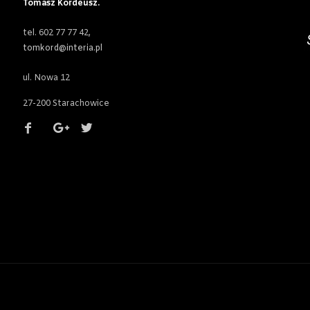
Tomasz Kordeusz.
tel. 602 77 77 42,
tomkord@interia.pl
ul. Nowa 12
27-200 Starachowice