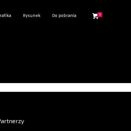
0
rafika
Rysunek
Do pobrania
Partnerzy