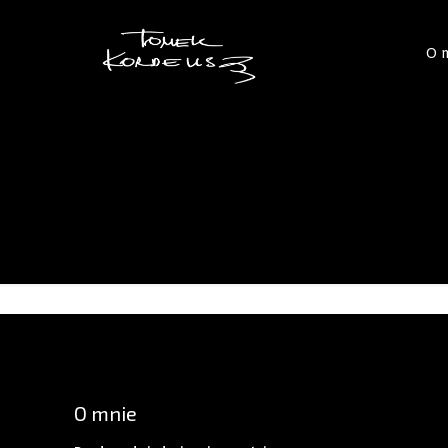
O 
O mnie