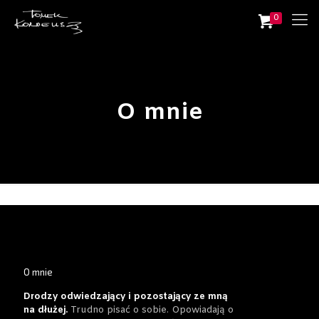
0
O mnie
O mnie
Drodzy odwiedzający i pozostający ze mną
na dłużej.
Trudno pisać o sobie. Opowiadają o