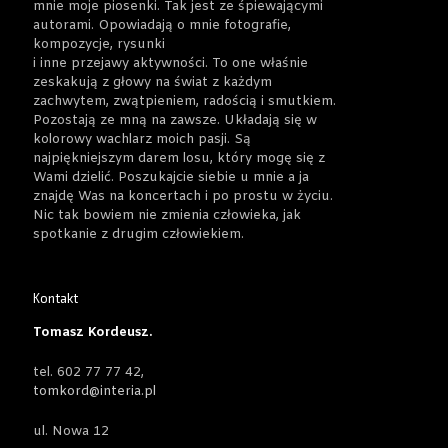
mnie moje piosenki. Tak jest ze śpiewającymi
autorami. Opowiadają o mnie fotografie,
kompozycje, rysunki
i inne przejawy aktywności. To one właśnie
zeskakują z głowy na świat z każdym
zachwytem, zwątpieniem, radością i smutkiem.
Pozostają ze mną na zawsze. Układają się w
kolorowy wachlarz moich pasji. Są
najpiękniejszym darem losu, który mogę się z
Wami dzielić. Poszukajcie siebie u mnie a ja
znajdę Was na koncertach i po prostu w życiu.
Nic tak bowiem nie zmienia człowieka, jak
spotkanie z drugim człowiekiem.
Kontakt
Tomasz Kordeusz.
tel. 602 77 77 42,
tomkord@interia.pl
ul. Nowa 12