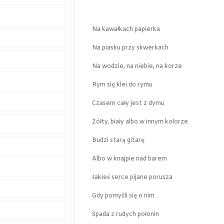
Na kawałkach papierka
Na piasku przy skwerkach
Na wodzie, na niebie, na korze
Rym się klei do rymu
Czasem cały jest z dymu
Żółty, biały albo w innym kolorze
Budzi starą gitarę
Albo w knajpie nad barem
Jakieś serce pijane porusza
Gdy pomyśli się o nim
Spada z rudych połonin