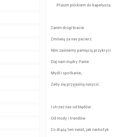
Ptasim piórkiem do kapelusza.
Zanim drogi bracie
Zmówią za nas pacierz
Nim zaśniemy pamięcią przykryci
Daj nam mądry Panie
Myśli i spotkanie,
Żeby się przyjaźnią nasycić.
I strzeż nas od błędów
Od mody i trendów
Co drążą ten świat, jak narkotyk