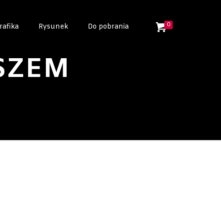
0
rafika
Rysunek
Do pobrania
SZEM