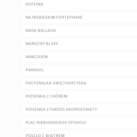
KOFEINA
NA NIEBIESKIM FORTEPIANIE
NAGA BALLADA
NAROŻNY BLUES
NAWZAJEM
PARASOL
PASTORAŁKA ŚWIĘTOKRZYSKA
PIOSENKA Z CHÓREM
PIOSENKA STAREGO AKORDEONISTY
PLAC NIEBIAŃSKIEGO SPOKOJU
POSZŁO Z WIATREM