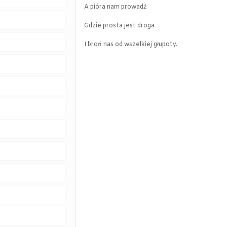
A pióra nam prowadź
Gdzie prosta jest droga
I broń nas od wszelkiej głupoty.