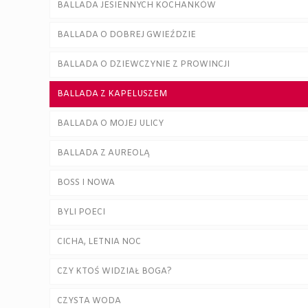
BALLADA JESIENNYCH KOCHANKÓW
BALLADA O DOBREJ GWIEŹDZIE
BALLADA O DZIEWCZYNIE Z PROWINCJI
BALLADA Z KAPELUSZEM
BALLADA O MOJEJ ULICY
BALLADA Z AUREOLĄ
BOSS I NOWA
BYLI POECI
CICHA, LETNIA NOC
CZY KTOŚ WIDZIAŁ BOGA?
CZYSTA WODA