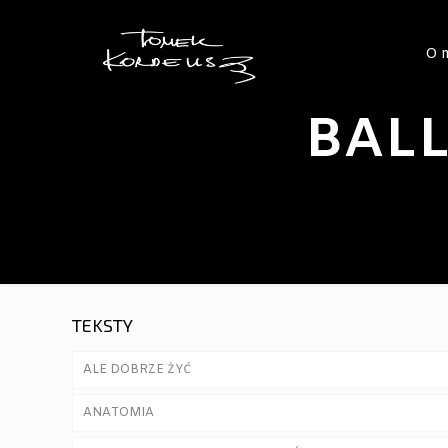
O 
BAL
TEKSTY
ALE DOBRZE ŻYĆ
ANATOMIA