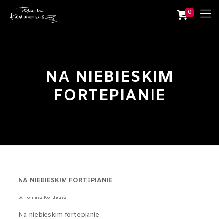
0
NA NIEBIESKIM
FORTEPIANIE
NA NIEBIESKIM FORTEPIANIE
Sł. Tomasz Kordeusz
Na niebieskim fortepianie