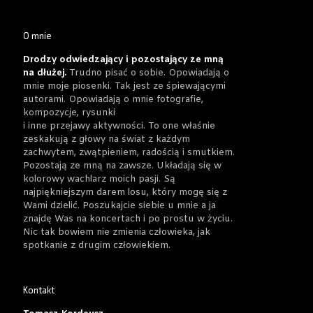
O mnie
Drodzy odwiedzający i pozostający ze mną
na dłużej.
Trudno pisać o sobie. Opowiadają o
mnie moje piosenki. Tak jest ze śpiewającymi
autorami. Opowiadają o mnie fotografie,
kompozycje, rysunki
i inne przejawy aktywności. To one właśnie
zeskakują z głowy na świat z każdym
zachwytem, zwątpieniem, radością i smutkiem.
Pozostają ze mną na zawsze. Układają się w
kolorowy wachlarz moich pasji. Są
najpiękniejszym darem losu, który mogę się z
Wami dzielić. Poszukajcie siebie u mnie a ja
znajdę Was na koncertach i po prostu w życiu.
Nic tak bowiem nie zmienia człowieka, jak
spotkanie z drugim człowiekiem.
Kontakt