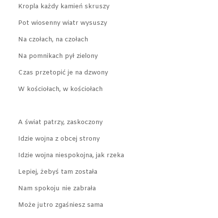
Kropla każdy kamień skruszy
Pot wiosenny wiatr wysuszy
Na czołach, na czołach
Na pomnikach pył zielony
Czas przetopić je na dzwony
W kościołach, w kościołach
A świat patrzy, zaskoczony
Idzie wojna z obcej strony
Idzie wojna niespokojna, jak rzeka
Lepiej, żebyś tam została
Nam spokoju nie zabrała
Może jutro zgaśniesz sama