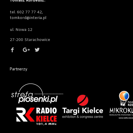
Tomasz Kordeusz.
tel. 602 77 77 42,
tomkord@interia.pl
ul. Nowa 12
27-200 Starachowice
Partnerzy