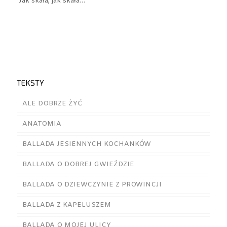
Jak skała, jak skała…
TEKSTY
ALE DOBRZE ŻYĆ
ANATOMIA
BALLADA JESIENNYCH KOCHANKÓW
BALLADA O DOBREJ GWIEŹDZIE
BALLADA O DZIEWCZYNIE Z PROWINCJI
BALLADA Z KAPELUSZEM
BALLADA O MOJEJ ULICY