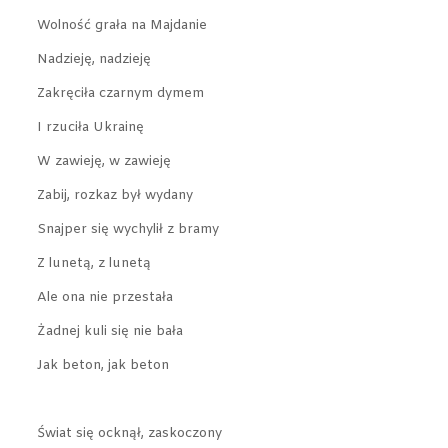
Wolność grała na Majdanie
Nadzieję, nadzieję
Zakręciła czarnym dymem
I rzuciła Ukrainę
W zawieję, w zawieję
Zabij, rozkaz był wydany
Snajper się wychylił z bramy
Z lunetą, z lunetą
Ale ona nie przestała
Żadnej kuli się nie bała
Jak beton, jak beton
Świat się ocknął, zaskoczony