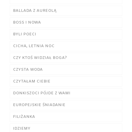
BALLADA Z AUREOLĄ
BOSS I NOWA
BYLI POECI
CICHA, LETNIA NOC
CZY KTOŚ WIDZIAŁ BOGA?
CZYSTA WODA
CZYTAŁAM CIEBIE
DONKISZOCI PÓJDE Z WAMI
EUROPEJSKIE ŚNIADANIE
FILIŻANKA
IDZIEMY