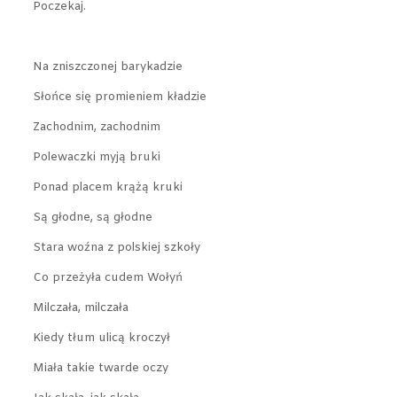
Poczekaj.
Na zniszczonej barykadzie
Słońce się promieniem kładzie
Zachodnim, zachodnim
Polewaczki myją bruki
Ponad placem krążą kruki
Są głodne, są głodne
Stara woźna z polskiej szkoły
Co przeżyła cudem Wołyń
Milczała, milczała
Kiedy tłum ulicą kroczył
Miała takie twarde oczy