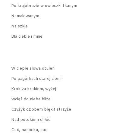
Po krajobrazie w owieczki tkanym
Namalowanym
Na szkle
Dla ciebie i mnie.
W ciepłe słowa otuleni
Po pagórkach starej ziemi
Krok za krokiem, wyżej
Wciąż do nieba bliżej
Czyżyk dziobem błękit strzyże
Nad potokiem chłód
Cud, panocku, cud