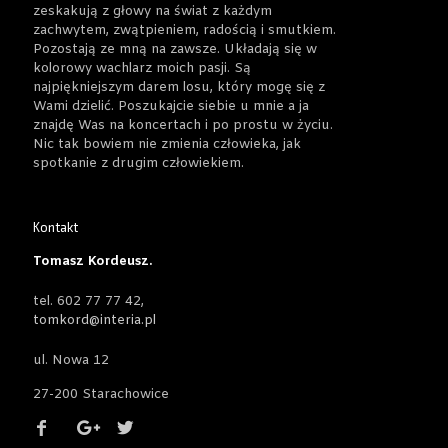
zeskakują z głowy na świat z każdym
zachwytem, zwątpieniem, radością i smutkiem.
Pozostają ze mną na zawsze. Układają się w
kolorowy wachlarz moich pasji. Są
najpiękniejszym darem losu, który mogę się z
Wami dzielić. Poszukajcie siebie u mnie a ja
znajdę Was na koncertach i po prostu w życiu.
Nic tak bowiem nie zmienia człowieka, jak
spotkanie z drugim człowiekiem.
Kontakt
Tomasz Kordeusz.
tel. 602 77 77 42,
tomkord@interia.pl
ul. Nowa 12
27-200 Starachowice