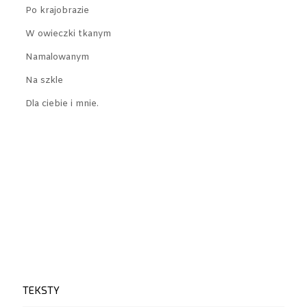
Po krajobrazie
W owieczki tkanym
Namalowanym
Na szkle
Dla ciebie i mnie.
TEKSTY