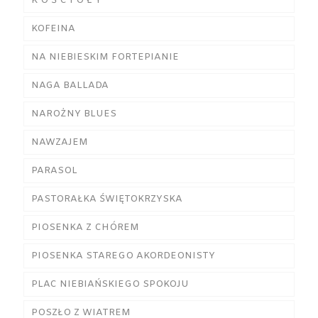
K O Ś C I O Ł Y
KOFEINA
NA NIEBIESKIM FORTEPIANIE
NAGA BALLADA
NAROŻNY BLUES
NAWZAJEM
PARASOL
PASTORAŁKA ŚWIĘTOKRZYSKA
PIOSENKA Z CHÓREM
PIOSENKA STAREGO AKORDEONISTY
PLAC NIEBIAŃSKIEGO SPOKOJU
POSZŁO Z WIATREM