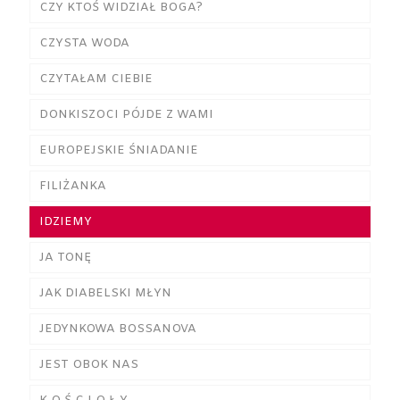
CZY KTOŚ WIDZIAŁ BOGA?
CZYSTA WODA
CZYTAŁAM CIEBIE
DONKISZOCI PÓJDE Z WAMI
EUROPEJSKIE ŚNIADANIE
FILIŻANKA
IDZIEMY
JA TONĘ
JAK DIABELSKI MŁYN
JEDYNKOWA BOSSANOVA
JEST OBOK NAS