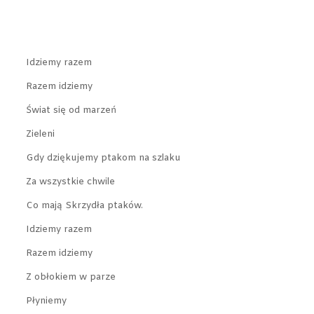
Idziemy razem
Razem idziemy
Świat się od marzeń
Zieleni
Gdy dziękujemy ptakom na szlaku
Za wszystkie chwile
Co mają Skrzydła ptaków.
Idziemy razem
Razem idziemy
Z obłokiem w parze
Płyniemy