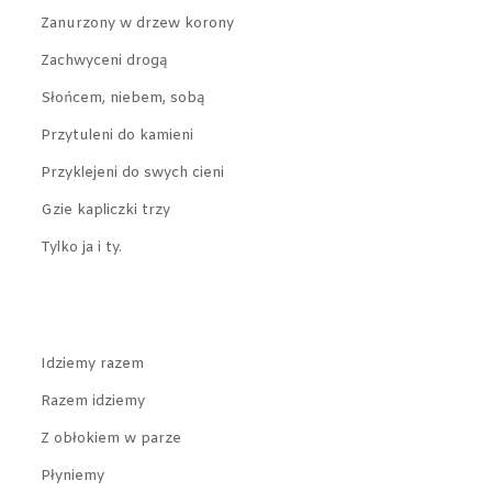
Zanurzony w drzew korony
Zachwyceni drogą
Słońcem, niebem, sobą
Przytuleni do kamieni
Przyklejeni do swych cieni
Gzie kapliczki trzy
Tylko ja i ty.
Idziemy razem
Razem idziemy
Z obłokiem w parze
Płyniemy