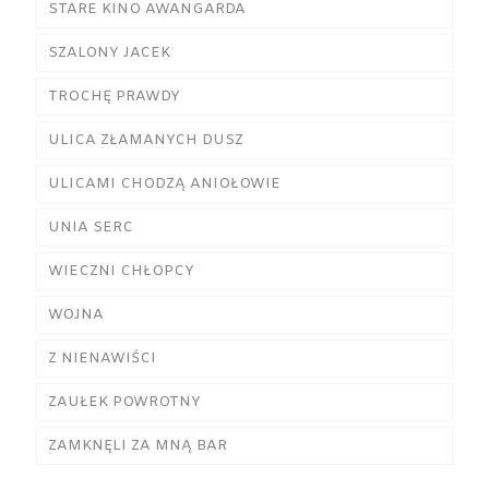
STARE KINO AWANGARDA
SZALONY JACEK
TROCHĘ PRAWDY
ULICA ZŁAMANYCH DUSZ
ULICAMI CHODZĄ ANIOŁOWIE
UNIA SERC
WIECZNI CHŁOPCY
WOJNA
Z NIENAWIŚCI
ZAUŁEK POWROTNY
ZAMKNĘLI ZA MNĄ BAR