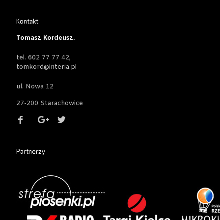
Kontakt
Tomasz Kordeusz.
tel. 602 77 77 42,
tomkord@interia.pl
ul. Nowa 12
27-200 Starachowice
Partnerzy