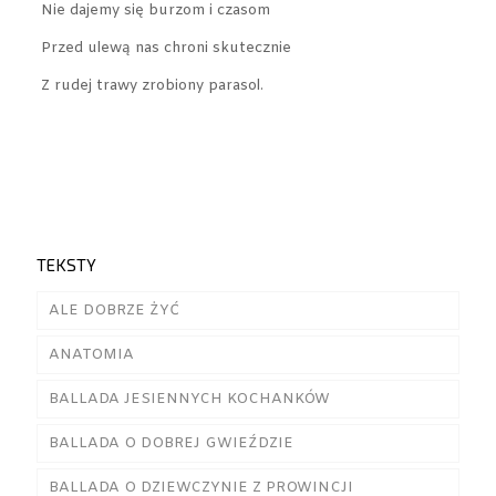
Nie dajemy się burzom i czasom
Przed ulewą nas chroni skutecznie
Z rudej trawy zrobiony parasol.
TEKSTY
ALE DOBRZE ŻYĆ
ANATOMIA
BALLADA JESIENNYCH KOCHANKÓW
BALLADA O DOBREJ GWIEŹDZIE
BALLADA O DZIEWCZYNIE Z PROWINCJI