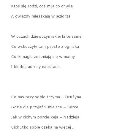
Ktoś się rodzi, coś mija co chwila
A gwiazdy mieszkają w jeziorze.
W oczach dziewczyn iskierki te same
Co wskoczyły tam prosto z ogniska
Córki nagle zmieniają się w mamy
I bledną adresy na listach.
Co nas przy sobie trzyma – Drużyna
Gdzie dla przyjaźni miejsce – Serce
Jak w cichym porcie keja – Nadzieja
Cichutko sobie czeka na więcej …