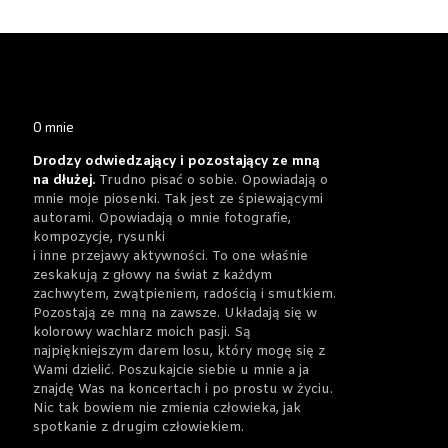
O mnie
Drodzy odwiedzający i pozostający ze mną
na dłużej.
Trudno pisać o sobie. Opowiadają o
mnie moje piosenki. Tak jest ze śpiewającymi
autorami. Opowiadają o mnie fotografie,
kompozycje, rysunki
i inne przejawy aktywności. To one właśnie
zeskakują z głowy na świat z każdym
zachwytem, zwątpieniem, radością i smutkiem.
Pozostają ze mną na zawsze. Układają się w
kolorowy wachlarz moich pasji. Są
najpiękniejszym darem losu, który mogę się z
Wami dzielić. Poszukajcie siebie u mnie a ja
znajdę Was na koncertach i po prostu w życiu.
Nic tak bowiem nie zmienia człowieka, jak
spotkanie z drugim człowiekiem.