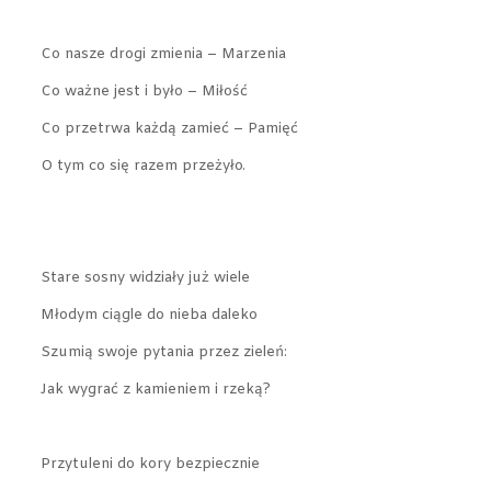
Co nasze drogi zmienia – Marzenia
Co ważne jest i było – Miłość
Co przetrwa każdą zamieć – Pamięć
O tym co się razem przeżyło.
Stare sosny widziały już wiele
Młodym ciągle do nieba daleko
Szumią swoje pytania przez zieleń:
Jak wygrać z kamieniem i rzeką?
Przytuleni do kory bezpiecznie