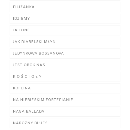
FILIŻANKA
IDZIEMY
JA TONĘ
JAK DIABELSKI MŁYN
JEDYNKOWA BOSSANOVA
JEST OBOK NAS
K O Ś C I O Ł Y
KOFEINA
NA NIEBIESKIM FORTEPIANIE
NAGA BALLADA
NAROŻNY BLUES