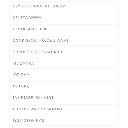
CZY KTOŚ WIDZIAŁ BOGA?
CZYSTA WODA
CZYTAŁAM CIEBIE
DONKISZOCI PÓJDE Z WAMI
EUROPEJSKIE ŚNIADANIE
FILIŻANKA
IDZIEMY
JA TONĘ
JAK DIABELSKI MŁYN
JEDYNKOWA BOSSANOVA
JEST OBOK NAS