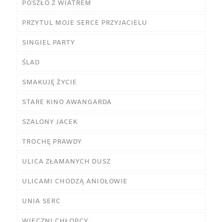
POSZŁO Z WIATREM
PRZYTUL MOJE SERCE PRZYJACIELU
SINGIEL PARTY
ŚLAD
SMAKUJĘ ŻYCIE
STARE KINO AWANGARDA
SZALONY JACEK
TROCHĘ PRAWDY
ULICA ZŁAMANYCH DUSZ
ULICAMI CHODZĄ ANIOŁOWIE
UNIA SERC
WIECZNI CHŁOPCY