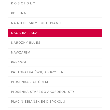
K O Ś C I O Ł Y
KOFEINA
NA NIEBIESKIM FORTEPIANIE
NAGA BALLADA
NAROŻNY BLUES
NAWZAJEM
PARASOL
PASTORAŁKA ŚWIĘTOKRZYSKA
PIOSENKA Z CHÓREM
PIOSENKA STAREGO AKORDEONISTY
PLAC NIEBIAŃSKIEGO SPOKOJU