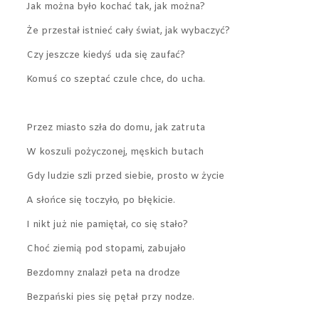
Jak można było kochać tak, jak można?
Że przestał istnieć cały świat, jak wybaczyć?
Czy jeszcze kiedyś uda się zaufać?
Komuś co szeptać czule chce, do ucha.
Przez miasto szła do domu, jak zatruta
W koszuli pożyczonej, męskich butach
Gdy ludzie szli przed siebie, prosto w życie
A słońce się toczyło, po błękicie.
I nikt już nie pamiętał, co się stało?
Choć ziemią pod stopami, zabujało
Bezdomny znalazł peta na drodze
Bezpański pies się pętał przy nodze.