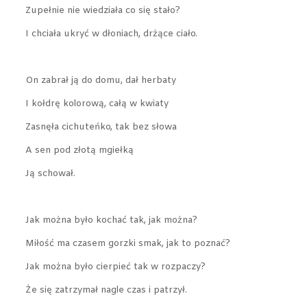
Zupełnie nie wiedziała co się stało?
I chciała ukryć w dłoniach, drżące ciało.
On zabrał ją do domu, dał herbaty
I kołdrę kolorową, całą w kwiaty
Zasnęła cichuteńko, tak bez słowa
A sen pod złotą mgiełką
Ją schował.
Jak można było kochać tak, jak można?
Miłość ma czasem gorzki smak, jak to poznać?
Jak można było cierpieć tak w rozpaczy?
Że się zatrzymał nagle czas i patrzył.