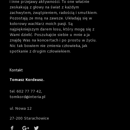
i inne przejawy aktywności. To one właśnie
zeskakują z głowy na świat z każdym
zachwytem, zwątpieniem, radością i smutkiem.
Pozostają ze mną na zawsze. Układają się w
kolorowy wachlarz moich pasji. Są
najpiękniejszym darem losu, który mogę się z
Wami dzielić. Poszukajcie siebie u mnie a ja
znajdę Was na koncertach i po prostu w życiu.
Nic tak bowiem nie zmienia człowieka, jak
spotkanie z drugim człowiekiem.
Kontakt
Tomasz Kordeusz.
tel. 602 77 77 42,
tomkord@interia.pl
ul. Nowa 12
27-200 Starachowice