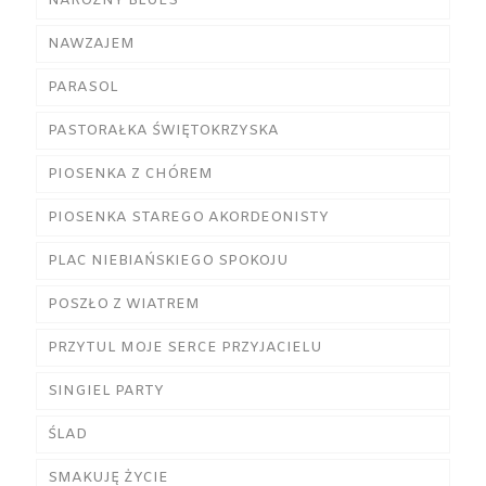
NAROŻNY BLUES
NAWZAJEM
PARASOL
PASTORAŁKA ŚWIĘTOKRZYSKA
PIOSENKA Z CHÓREM
PIOSENKA STAREGO AKORDEONISTY
PLAC NIEBIAŃSKIEGO SPOKOJU
POSZŁO Z WIATREM
PRZYTUL MOJE SERCE PRZYJACIELU
SINGIEL PARTY
ŚLAD
SMAKUJĘ ŻYCIE