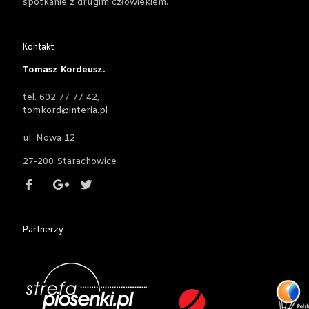
spotkanie z drugim człowiekiem.
Kontakt
Tomasz Kordeusz.
tel. 602 77 77 42,
tomkord@interia.pl
ul. Nowa 12
27-200 Starachowice
Partnerzy