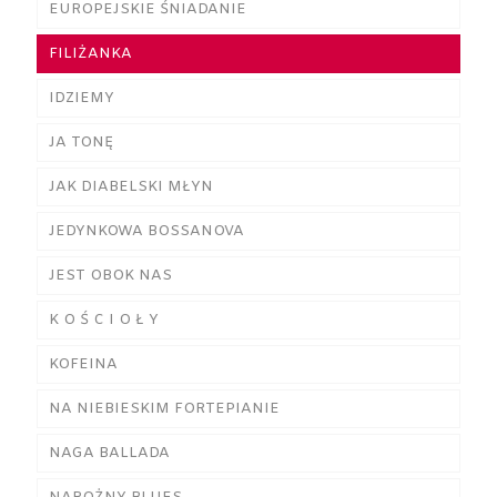
EUROPEJSKIE ŚNIADANIE
FILIŻANKA
IDZIEMY
JA TONĘ
JAK DIABELSKI MŁYN
JEDYNKOWA BOSSANOVA
JEST OBOK NAS
K O Ś C I O Ł Y
KOFEINA
NA NIEBIESKIM FORTEPIANIE
NAGA BALLADA