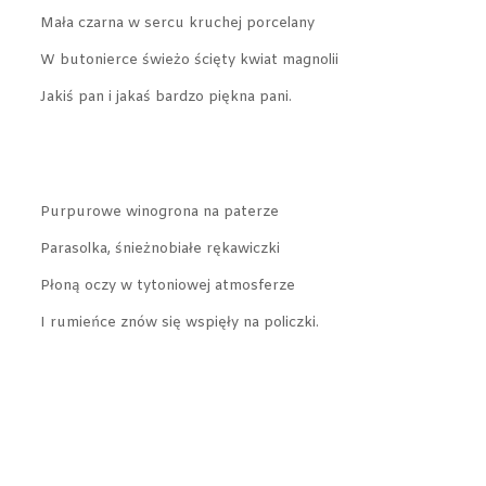
Mała czarna w sercu kruchej porcelany
W butonierce świeżo ścięty kwiat magnolii
Jakiś pan i jakaś bardzo piękna pani.
Purpurowe winogrona na paterze
Parasolka, śnieżnobiałe rękawiczki
Płoną oczy w tytoniowej atmosferze
I rumieńce znów się wspięły na policzki.