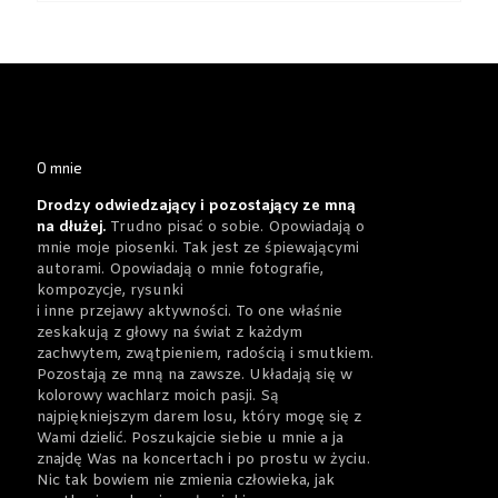
O mnie
Drodzy odwiedzający i pozostający ze mną
na dłużej.
Trudno pisać o sobie. Opowiadają o
mnie moje piosenki. Tak jest ze śpiewającymi
autorami. Opowiadają o mnie fotografie,
kompozycje, rysunki
i inne przejawy aktywności. To one właśnie
zeskakują z głowy na świat z każdym
zachwytem, zwątpieniem, radością i smutkiem.
Pozostają ze mną na zawsze. Układają się w
kolorowy wachlarz moich pasji. Są
najpiękniejszym darem losu, który mogę się z
Wami dzielić. Poszukajcie siebie u mnie a ja
znajdę Was na koncertach i po prostu w życiu.
Nic tak bowiem nie zmienia człowieka, jak