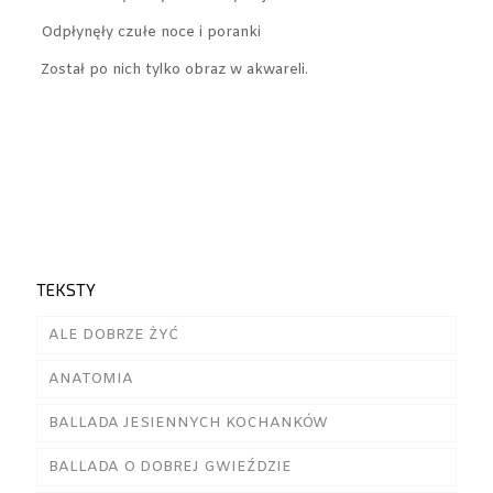
Odpłynęły czułe noce i poranki
Został po nich tylko obraz w akwareli.
TEKSTY
ALE DOBRZE ŻYĆ
ANATOMIA
BALLADA JESIENNYCH KOCHANKÓW
BALLADA O DOBREJ GWIEŹDZIE