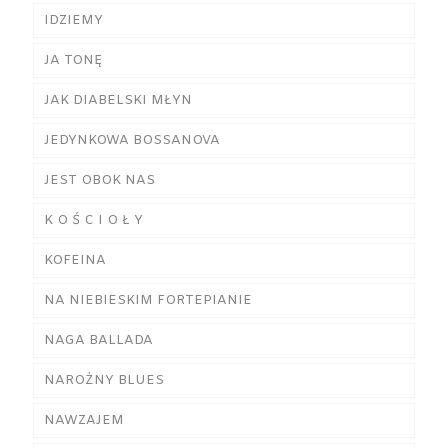
IDZIEMY
JA TONĘ
JAK DIABELSKI MŁYN
JEDYNKOWA BOSSANOVA
JEST OBOK NAS
K O Ś C I O Ł Y
KOFEINA
NA NIEBIESKIM FORTEPIANIE
NAGA BALLADA
NAROŻNY BLUES
NAWZAJEM