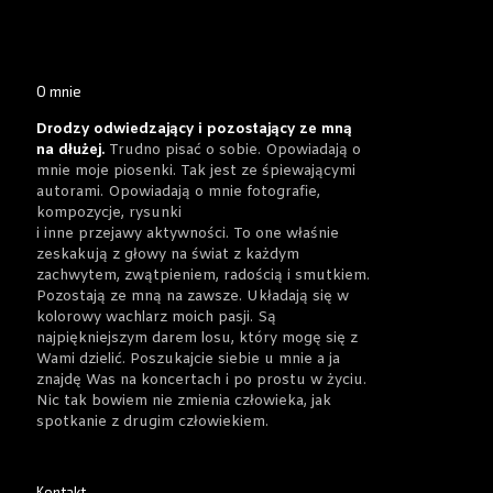
O mnie
Drodzy odwiedzający i pozostający ze mną
na dłużej.
Trudno pisać o sobie. Opowiadają o
mnie moje piosenki. Tak jest ze śpiewającymi
autorami. Opowiadają o mnie fotografie,
kompozycje, rysunki
i inne przejawy aktywności. To one właśnie
zeskakują z głowy na świat z każdym
zachwytem, zwątpieniem, radością i smutkiem.
Pozostają ze mną na zawsze. Układają się w
kolorowy wachlarz moich pasji. Są
najpiękniejszym darem losu, który mogę się z
Wami dzielić. Poszukajcie siebie u mnie a ja
znajdę Was na koncertach i po prostu w życiu.
Nic tak bowiem nie zmienia człowieka, jak
spotkanie z drugim człowiekiem.
Kontakt