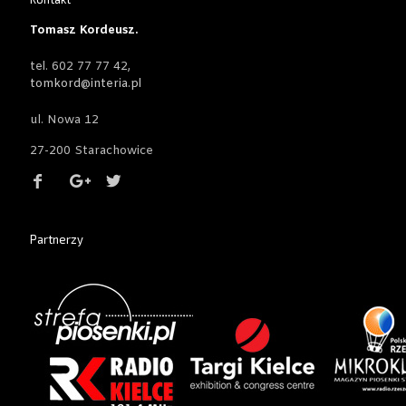
Tomasz Kordeusz.
tel. 602 77 77 42,
tomkord@interia.pl
ul. Nowa 12
27-200 Starachowice
Partnerzy