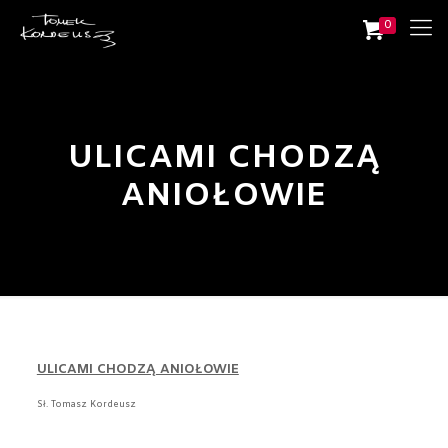
0
ULICAMI CHODZĄ
ANIOŁOWIE
ULICAMI CHODZĄ ANIOŁOWIE
Sł. Tomasz Kordeusz