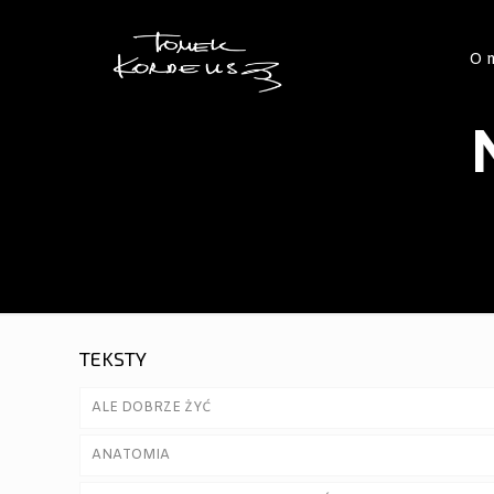
O 
TEKSTY
ALE DOBRZE ŻYĆ
ANATOMIA