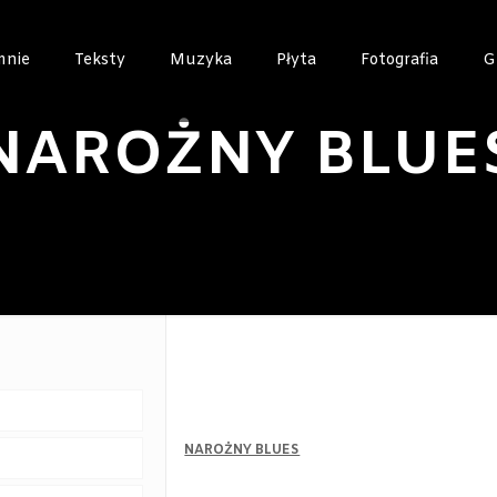
mnie
Teksty
Muzyka
Płyta
Fotografia
G
NAROŻNY BLUE
NAROŻNY BLUES