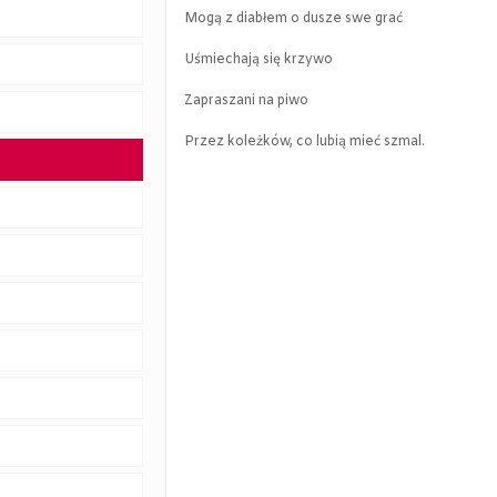
Mogą z diabłem o dusze swe grać
Uśmiechają się krzywo
Zapraszani na piwo
Przez koleżków, co lubią mieć szmal.